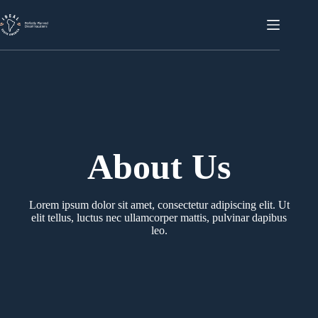
Skip
to
content
About Us
Lorem ipsum dolor sit amet, consectetur adipiscing elit. Ut
elit tellus, luctus nec ullamcorper mattis, pulvinar dapibus
leo.