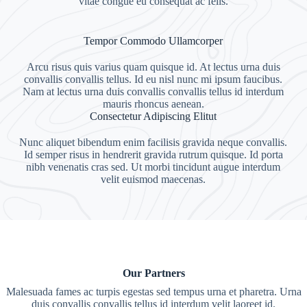
vitae congue eu consequat ac felis.
Tempor Commodo Ullamcorper
Arcu risus quis varius quam quisque id. At lectus urna duis
convallis convallis tellus. Id eu nisl nunc mi ipsum faucibus.
Nam at lectus urna duis convallis convallis tellus id interdum
mauris rhoncus aenean.
Consectetur Adipiscing Elitut
Nunc aliquet bibendum enim facilisis gravida neque convallis.
Id semper risus in hendrerit gravida rutrum quisque. Id porta
nibh venenatis cras sed. Ut morbi tincidunt augue interdum
velit euismod maecenas.
Our Partners
Malesuada fames ac turpis egestas sed tempus urna et pharetra. Urna
duis convallis convallis tellus id interdum velit laoreet id.