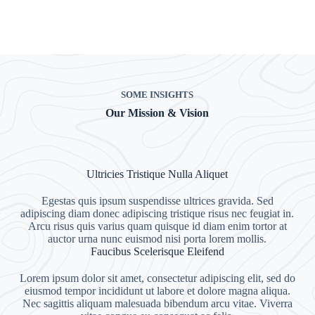
SOME INSIGHTS
Our Mission & Vision
Ultricies Tristique Nulla Aliquet
Egestas quis ipsum suspendisse ultrices gravida. Sed
adipiscing diam donec adipiscing tristique risus nec feugiat in.
Arcu risus quis varius quam quisque id diam enim tortor at
auctor urna nunc euismod nisi porta lorem mollis.
Faucibus Scelerisque Eleifend
Lorem ipsum dolor sit amet, consectetur adipiscing elit, sed do
eiusmod tempor incididunt ut labore et dolore magna aliqua.
Nec sagittis aliquam malesuada bibendum arcu vitae. Viverra